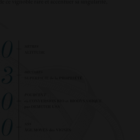
 vignoble rare et accentuer sa singularité,