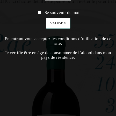
aque détail a été pensé pour révéler le potentiel de ce
Se souvenir de moi
En entrant vous acceptez les conditions d’utilisation de ce
site.
Je certifie être en âge de consommer de l’alcool dans mon
pays de résidence.