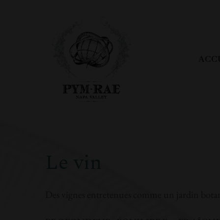
ACC
Le vin
Des vignes entretenues comme un jardin botaniq