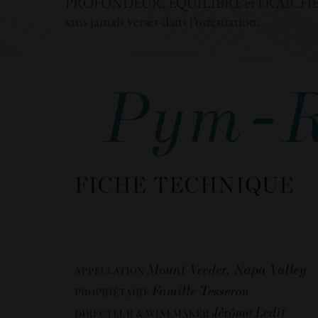
PROFONDEUR, ÉQUILIBRE et FRAÎCHEUR : ici ch
sans jamais verser dans l’ostentation.